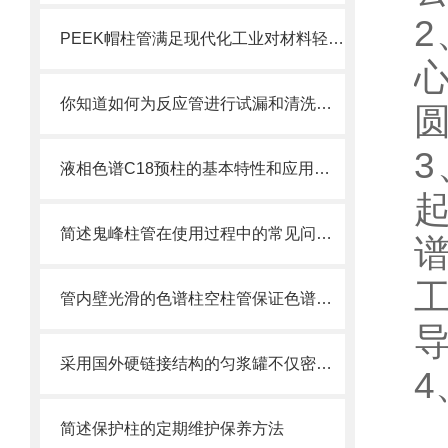
PEEK帽柱管满足现代化工业对材料轻量化和高可靠性的需求
心
你知道如何为反应管进行试漏和清洗吗？这篇文章教你一个有效的方法
液相色谱C18预柱的基本特性和应用分享
简述鬼峰柱管在使用过程中的常见问题相应解决方法
管内壁光滑的色谱柱空柱管保证色谱柱制成品的高性能
采用国外硬链接结构的匀浆罐不仅密封性能好而且耐磨损
简述保护柱的定期维护保养方法