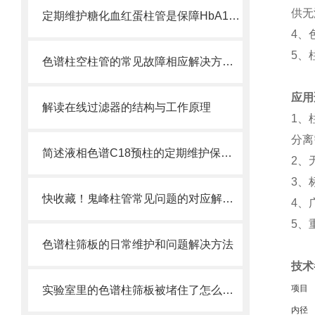
供无
定期维护糖化血红蛋柱管是保障HbA1c检测准确的关键
4、
5、
色谱柱空柱管的常见故障相应解决方法分享
应用
解读在线过滤器的结构与工作原理
1、
分离
简述液相色谱C18预柱的定期维护保养方法
2、
3、
快收藏！鬼峰柱管常见问题的对应解决妙招
4、
5、
色谱柱筛板的日常维护和问题解决方法
技术
项目
实验室里的色谱柱筛板被堵住了怎么办？这些方法帮你解决
内径