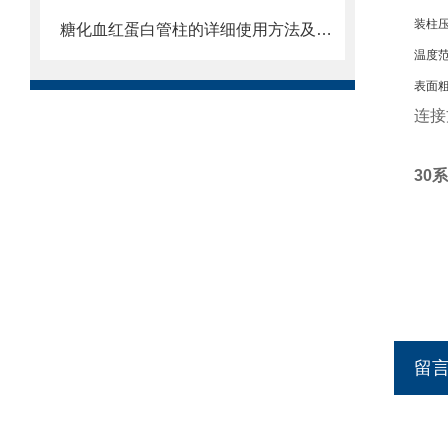
装柱
糖化血红蛋白管柱的详细使用方法及注意事项介绍
温度
表面
连接
30
留