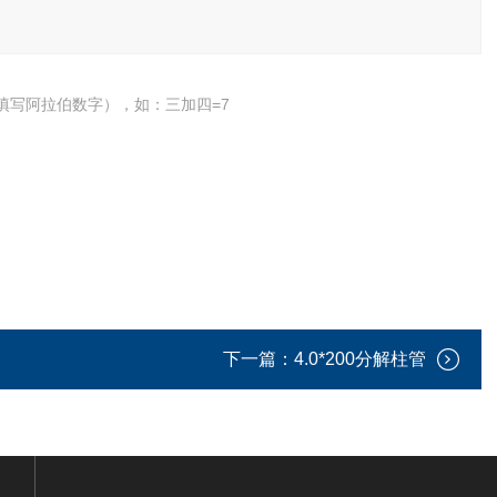
填写阿拉伯数字），如：三加四=7
下一篇：
4.0*200分解柱管