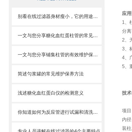
应用
别看在线过滤器身材瘦小，它的用途可比你想得更多！
1、
分离
一文与您分享糖化血红蛋柱管的常见故障相应解决方法
2、
3、
一文与您分享铺集柱管的有效维护保养方法
4、
5、
简述匀浆罐的常见维护保养方法
浅述糖化血红蛋白仪的检测意义
技术
你知道如何为反应管进行试漏和清洗吗？这篇文章教你一个有效的方法
内
装
专业人员讲解在线过滤器的4个主要特点