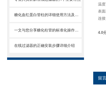
温
表
糖化血红蛋白管柱的详细使用方法及注意事项介绍
连接
一文与您分享糖化柱管的标准化操作流程
4.
在线过滤器的正确安装步骤详细介绍
留