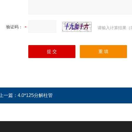
验证码：
请输入计算结果（
上一篇：
4.0*125分解柱管