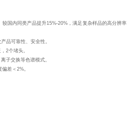
）较国内同类产品提升15%-20%，满足复杂样品的高分辨率
次产品可靠性、安全性。
板，2个堵头。
相、离子交换等色谱模式。
度偏差＜2%。