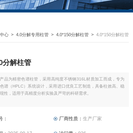
中心
>
4.0分解专用柱管
>
4.0*150分解柱管
>
4.0*150分解柱管
150分解柱管
产品为精密色谱柱管，采用高纯度不锈钢316L材质加工而成，专为
色谱（HPLC）系统设计，采用进口优良工艺制造，具备柱效高、稳
现性，适用于高精度分析实验及严苛的科研需求。
化服务（如特殊尺寸、材质），详情请联系技术顾问。
号：
厂商性质：
生产厂家