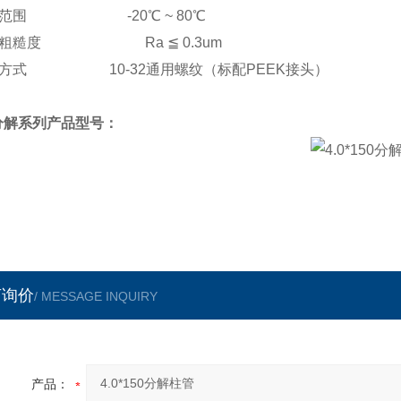
度范围 -20℃ ~ 80℃
面粗糙度 Ra ≦ 0.3um
方式 10-32通用螺纹（标配PEEK接头）
0分解系列产品型号：
言询价
/ MESSAGE INQUIRY
产品：