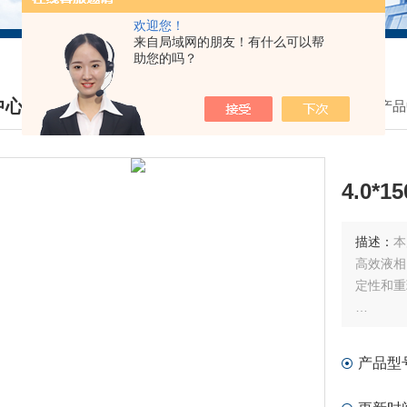
欢迎您！
来自局域网的朋友！有什么可以帮
助您的吗？
中心
我的位置：
首页
>
产品
DUCTS CENTER
4.0*
描述：
本
高效液相
定性和重
支持定制
产品型