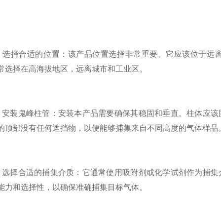
择合适的位置：该产品位置选择非常重要。它应该位于远离
常选择在高海拔地区，远离城市和工业区。
装鬼峰柱管：安装本产品需要确保其稳固和垂直。柱体应该固
的顶部没有任何遮挡物，以便能够捕集来自不同高度的气体样品
择合适的捕集介质：它通常使用吸附剂或化学试剂作为捕集介
能力和选择性，以确保准确捕集目标气体。