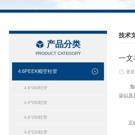
技术
产品分类
/ TEC
PRODUCT CATEGORY
一文
4.6PEEK帽空柱管
更新
鬼峰柱
4.6*300柱管
染以及
4.6*250柱管
4.6*200柱管
正确
4.6*150柱管