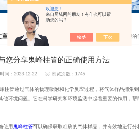
欢迎您！
来自局域网的朋友！有什么可以帮
助您的吗？
文章
我的
HNICAL ARTICLES
与您分享鬼峰柱管的正确使用方法
时间：2023-12-22
浏览次数：1745
管通过气体的物理吸附和化学反应过程，将气体样品捕集到管
其他环境问题。它在科学研究和环境监测中起着重要的作用，帮
使用
鬼峰柱管
可以确保获取准确的气体样品，并有效地进行分