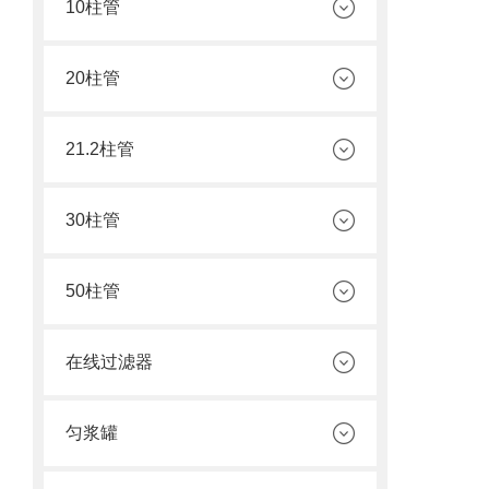
10柱管
20柱管
21.2柱管
30柱管
50柱管
在线过滤器
匀浆罐