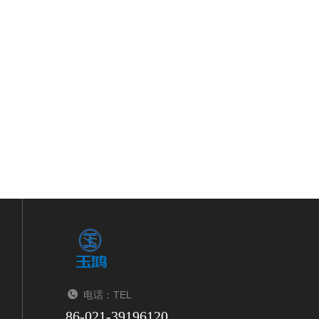
电话：TEL
86-021-39196120