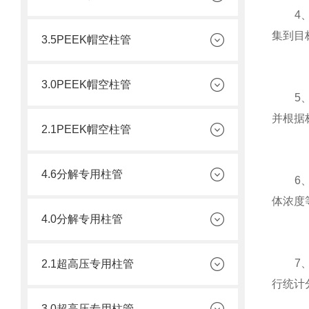
4、设
集到目
3.5PEEK帽空柱管
3.0PEEK帽空柱管
5、校
并根据
2.1PEEK帽空柱管
4.6分解专用柱管
6、捕
体浓度
4.0分解专用柱管
7、数
2.1超高压专用柱管
行统计
3.0超高压专用柱管