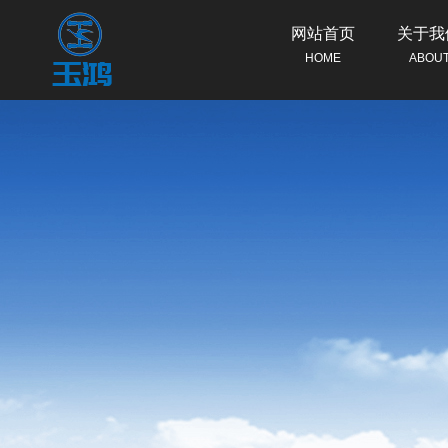
网站首页
关于我
HOME
ABOU