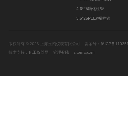
4.6*25糖化柱管
3.5*25PEEK帽柱管
版权所有 © 2026 上海玉鸿仪表有限公司 备案号：
沪ICP备11025
技术支持：
化工仪器网
管理登陆
sitemap.xml