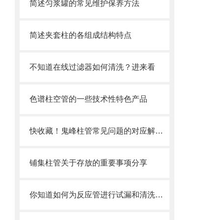
简述匀浆罐的常见维护保养方法
简述夹套柱的各组成结构特点
不知道在线过滤器如何清洗？进来看
色谱柱空管的一些技术性特色产品
快收藏！鬼峰柱管常见问题的对应解决妙招
铺集柱管关于存放的重要事项分享
你知道如何为反应管进行试漏和清洗吗？这篇文章教你一个有效的方法