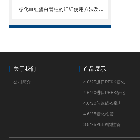
糖化血红蛋白管柱的详细使用方法及注意事项介绍
关于我们
产品展示
公司简介
4.6*25进口PEKK糖化柱管
4.6*20进口PEEK糖化柱管
4.6*20匀浆罐-5毫升
4.6*25糖化柱管
3.5*25PEEK帽柱管