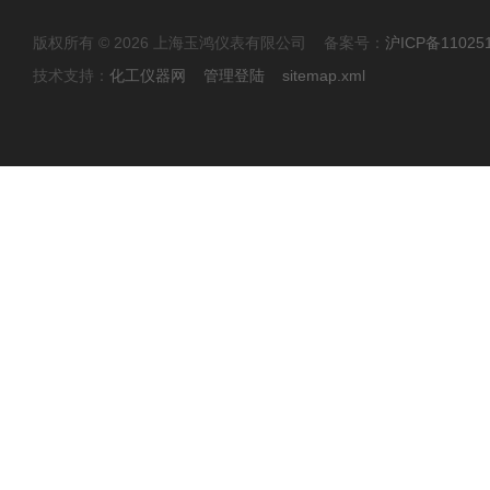
版权所有 © 2026 上海玉鸿仪表有限公司 备案号：
沪ICP备11025
技术支持：
化工仪器网
管理登陆
sitemap.xml