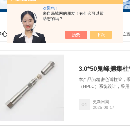
欢迎您！
来自局域网的朋友！有什么可以帮
助您的吗？
中心
我的位
DUCTS CENTER
3.0*50鬼峰捕集
本产品为精密色谱柱管，采
（HPLC）系统设计，采
度分析实验及严苛的科研需求。 支持定制化服务（如特殊尺寸、材质），
顾问。
更新日期
01
2025-09-17