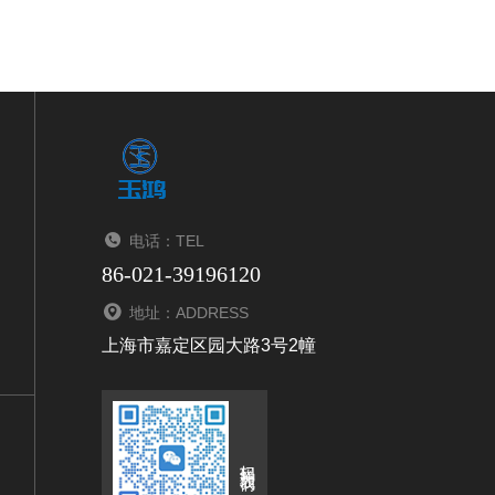
电话：TEL
86-021-39196120
地址：ADDRESS
上海市嘉定区园大路3号2幢
扫码关注我们