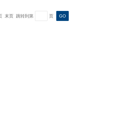
一页 末页 跳转到第
页