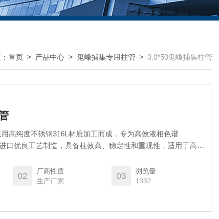
置：
首页
>
产品中心
>
鬼峰捕集专用柱管
>
3.0*50鬼峰捕集柱管
柱管
用高纯度不锈钢316L材质加工而成，专为高效液相色谱
用进口优良工艺制造，具备柱效高、稳定性和重现性，适用于高精
详情请联系技术
厂商性质
浏览量
02
03
生产厂家
1332