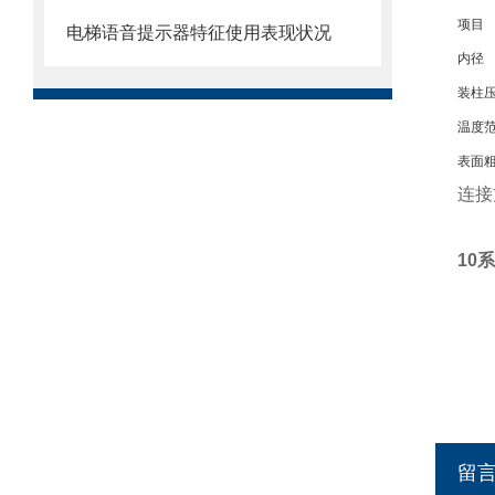
项目
电梯语音提示器特征使用表现状况
内径
装柱
温度
表面
连接
10
留