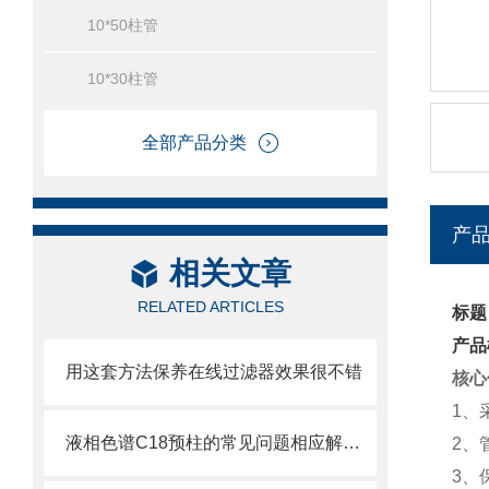
10*50柱管
10*30柱管
全部产品分类
产
相关文章
RELATED ARTICLES
标题
产品
用这套方法保养在线过滤器效果很不错
核心
1、
液相色谱C18预柱的常见问题相应解决方法分享
2、
3、