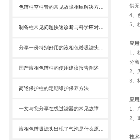
供无
色谱柱空柱管的常见故障相应解决方法分享
4、
5、
制备柱常见问题快速诊断与科学应对策略分享
应用
分享一份特别好用的液相色谱吸滤头维护保养方法
1、
分离
国产液相色谱柱的使用建议报告阐述
2、
3、
简述保护柱的定期维护保养方法
应用
一文与您分享在线过滤器的常见故障解决方法
1、
2、
液相色谱吸滤头出现了气泡是什么原因？可能是你的流动相没有脱气
技术