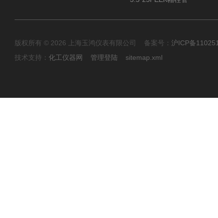
版权所有 © 2026 上海玉鸿仪表有限公司 备案号：
沪ICP备11025
技术支持：
化工仪器网
管理登陆
sitemap.xml