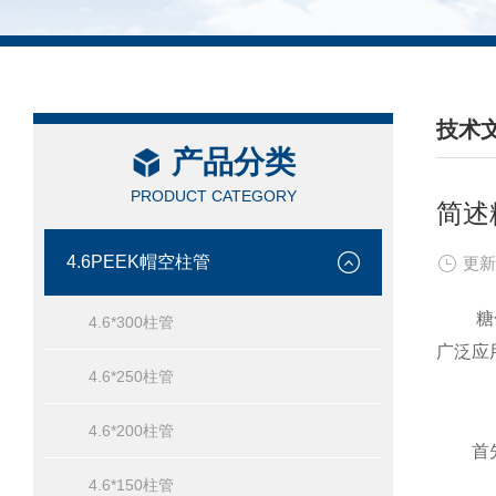
技术
产品分类
/ TEC
PRODUCT CATEGORY
简述
4.6PEEK帽空柱管
更新
糖化血
4.6*300柱管
广泛应
4.6*250柱管
4.6*200柱管
首先
4.6*150柱管