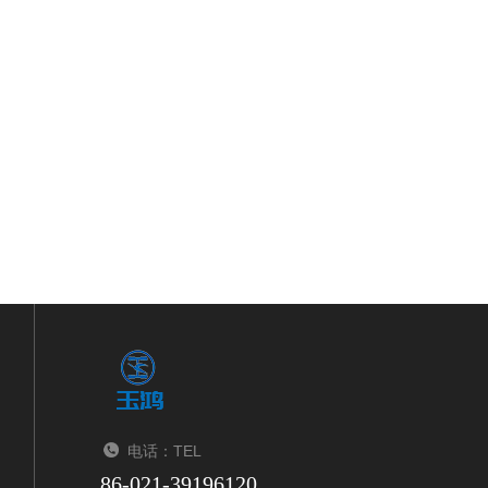
电话：TEL
86-021-39196120