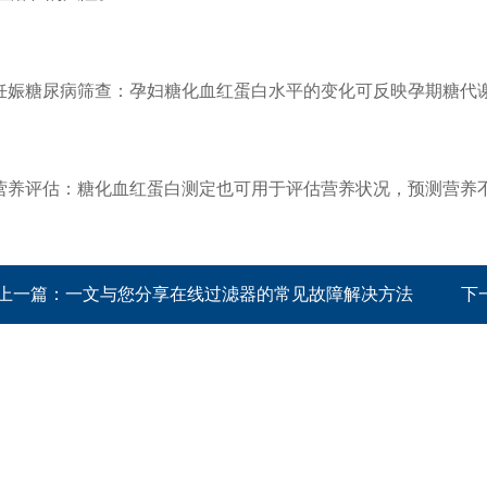
娠糖尿病筛查：孕妇糖化血红蛋白水平的变化可反映孕期糖代
养评估：糖化血红蛋白测定也可用于评估营养状况，预测营养
上一篇：
一文与您分享在线过滤器的常见故障解决方法
下