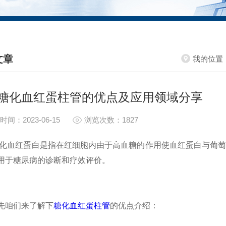
文章
我的位置
HNICAL ARTICLES
糖化血红蛋柱管的优点及应用领域分享
时间：2023-06-15
浏览次数：1827
红蛋白是指在红细胞内由于高血糖的作用使血红蛋白与葡萄糖
用于糖尿病的诊断和疗效评价。
咱们来了解下
糖化血红蛋柱管
的优点介绍：