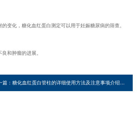
谢的变化，糖化血红蛋白测定可以用于妊娠糖尿病的筛查。
不良和肿瘤的进展。
一篇：
糖化血红蛋白管柱的详细使用方法及注意事项介绍