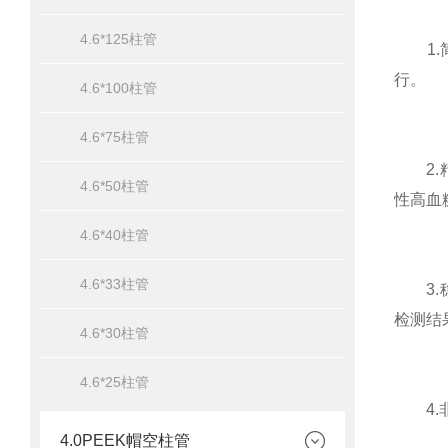
4.6*125柱管
1.简
行。
4.6*100柱管
4.6*75柱管
2.精
4.6*50柱管
性高血
4.6*40柱管
4.6*33柱管
3.稳
检测结
4.6*30柱管
4.6*25柱管
4.非
4.0PEEK帽空柱管