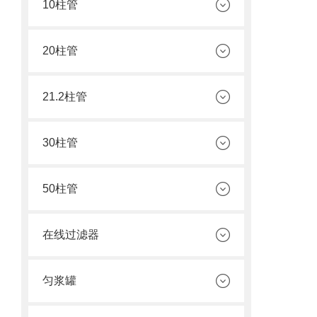
10柱管
20柱管
21.2柱管
30柱管
50柱管
在线过滤器
匀浆罐