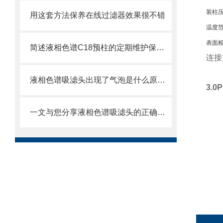
装柱
用这套方法保养在线过滤器效果很不错
温度
表面
简述液相色谱C18预柱的定期维护保养方法
连接
液相色谱吸滤头出现了气泡是什么原因？可能是你的流动相没有脱气
3.
一文与您分享液相色谱吸滤头的正确使用方法