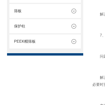
筛板
解决方
保护柱
7、
PEEK帽筛板
问题原
解决方
必要时