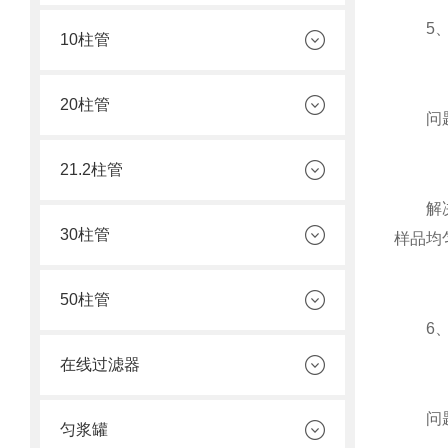
5、
10柱管
20柱管
问题原
21.2柱管
解决方
30柱管
样品均
50柱管
6、
在线过滤器
问题原
匀浆罐