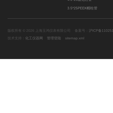
3.5*25PEEK帽柱管
版权所有 © 2026 上海玉鸿仪表有限公司 备案号：
沪ICP备11025
技术支持：
化工仪器网
管理登陆
sitemap.xml