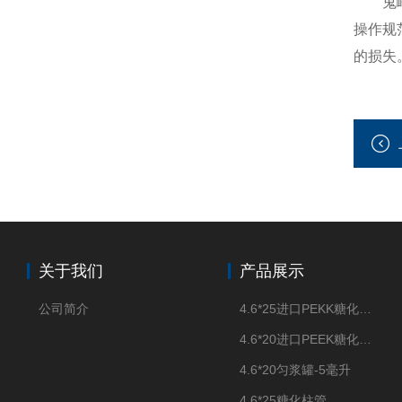
鬼峰柱
操作规
的损失
关于我们
产品展示
公司简介
4.6*25进口PEKK糖化柱管
4.6*20进口PEEK糖化柱管
4.6*20匀浆罐-5毫升
4.6*25糖化柱管