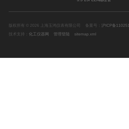
版权所有 © 2026 上海玉鸿仪表有限公司 备案号：
沪ICP备11025
技术支持：
化工仪器网
管理登陆
sitemap.xml