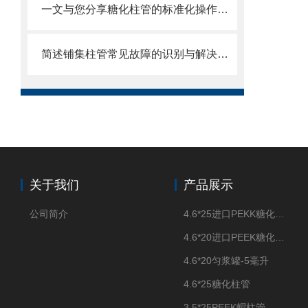
一文与您分享糖化柱管的标准化操作流程
简述铺集柱管常见故障的识别与解决方法
关于我们
产品展示
公司简介
4.6*25进口PEKK糖化柱管
4.6*20进口PEEK糖化柱管
4.6*20匀浆罐-5毫升
4.6*25糖化柱管
3.5*25PEEK帽柱管