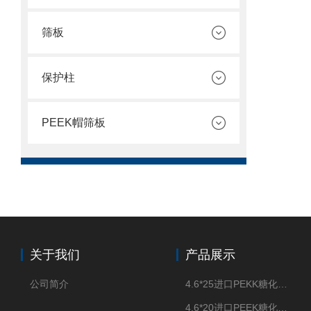
筛板
保护柱
PEEK帽筛板
关于我们
产品展示
公司简介
4.6*25进口PEKK糖化柱管
4.6*20进口PEEK糖化柱管